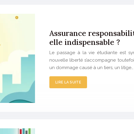
Assurance responsabilit
elle indispensable ?
Le passage à la vie étudiante est s
nouvelle liberté s’accompagne toutefois
un dommage causé à un tiers, un litige…
LIRE LA SUITE