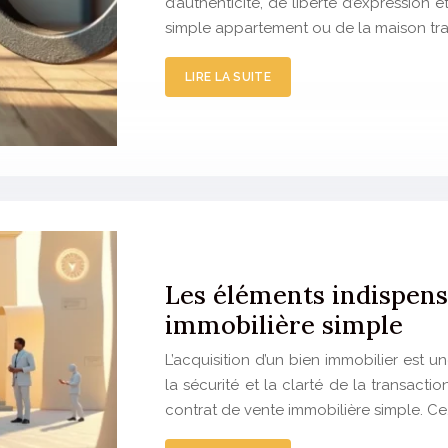
d’authenticité, de liberté d’expression
simple appartement ou de la maison tradi
LIRE LA SUITE
Les éléments indispens
immobilière simple
L’acquisition d’un bien immobilier est u
la sécurité et la clarté de la transacti
contrat de vente immobilière simple. Ce