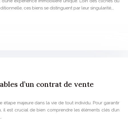
 et d’une expérience immobilière unique. Loin des clichés du
tionnelle, ces biens se distinguent par leur singularité,…
ables d’un contrat de vente
ne étape majeure dans la vie de tout individu. Pour garantir
on, il est crucial de bien comprendre les éléments clés d’un
…