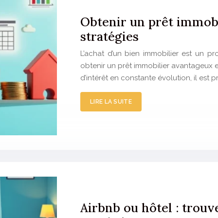
Obtenir un prêt immobi
stratégies
L’achat d’un bien immobilier est un pro
obtenir un prêt immobilier avantageux es
d’intérêt en constante évolution, il es
LIRE LA SUITE
Airbnb ou hôtel : trouv