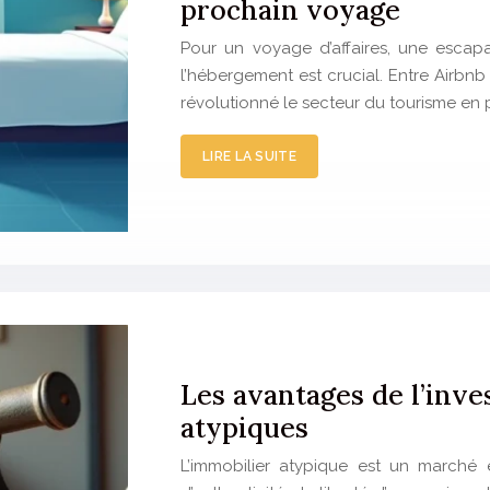
prochain voyage
Pour un voyage d’affaires, une escap
l’hébergement est crucial. Entre Airbnb
révolutionné le secteur du tourisme en 
LIRE LA SUITE
Les avantages de l’inve
atypiques
L’immobilier atypique est un marché e