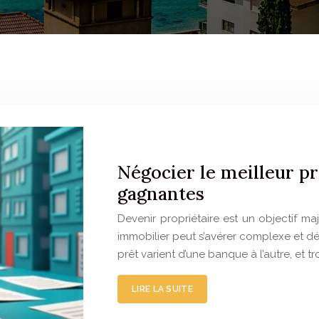
Négocier le meilleur pr
gagnantes
Devenir propriétaire est un objectif ma
immobilier peut s’avérer complexe et dé
prêt varient d’une banque à l’autre, et tr
LIRE LA SUITE