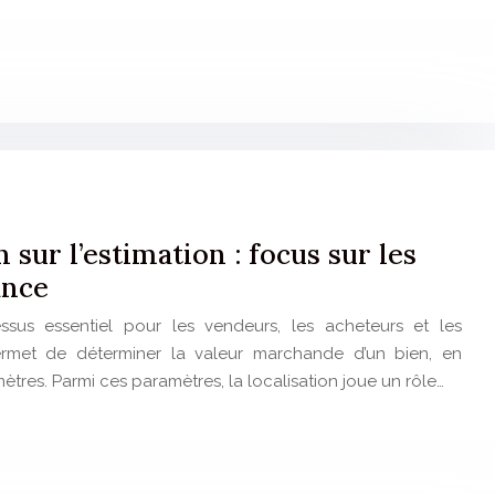
n sur l’estimation : focus sur les
ance
essus essentiel pour les vendeurs, les acheteurs et les
 permet de déterminer la valeur marchande d’un bien, en
es. Parmi ces paramètres, la localisation joue un rôle…