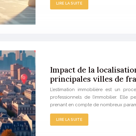
LIRE LA SUITE
Impact de la localisatio
principales villes de fr
L’estimation immobilière est un proc
professionnels de l’immobilier. Elle
prenant en compte de nombreux paramètr
LIRE LA SUITE