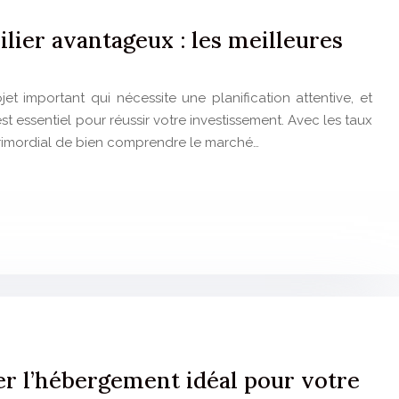
lier avantageux : les meilleures
jet important qui nécessite une planification attentive, et
t essentiel pour réussir votre investissement. Avec les taux
t primordial de bien comprendre le marché…
er l’hébergement idéal pour votre