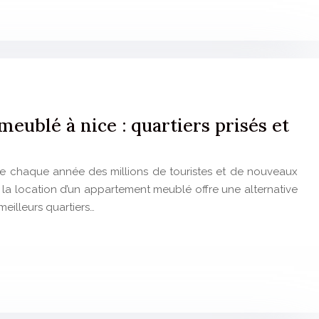
ublé à nice : quartiers prisés et
tire chaque année des millions de touristes et de nouveaux
, la location d’un appartement meublé offre une alternative
meilleurs quartiers…