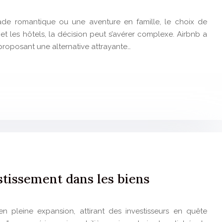
ade romantique ou une aventure en famille, le choix de
 et les hôtels, la décision peut s’avérer complexe. Airbnb a
proposant une alternative attrayante…
stissement dans les biens
n pleine expansion, attirant des investisseurs en quête