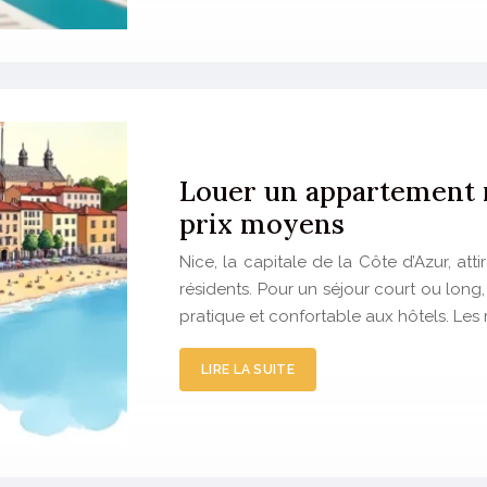
Louer un appartement me
prix moyens
Nice, la capitale de la Côte d’Azur, at
résidents. Pour un séjour court ou long
pratique et confortable aux hôtels. Les 
LIRE LA SUITE