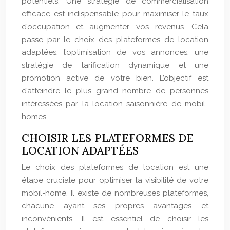
potentiels. Une stratégie de commercialisation
efficace est indispensable pour maximiser le taux
d’occupation et augmenter vos revenus. Cela
passe par le choix des plateformes de location
adaptées, l’optimisation de vos annonces, une
stratégie de tarification dynamique et une
promotion active de votre bien. L’objectif est
d’atteindre le plus grand nombre de personnes
intéressées par la location saisonnière de mobil-
homes.
CHOISIR LES PLATEFORMES DE
LOCATION ADAPTÉES
Le choix des plateformes de location est une
étape cruciale pour optimiser la visibilité de votre
mobil-home. Il existe de nombreuses plateformes,
chacune ayant ses propres avantages et
inconvénients. Il est essentiel de choisir les