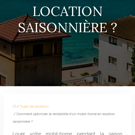
LOCATION
SAISONNIÈRE ?
/
Types de locations
/ Comment optimiser la rentabilité d’un mobil-home en location
saisonnière ?
Louer votre mobil-home pendant la saison