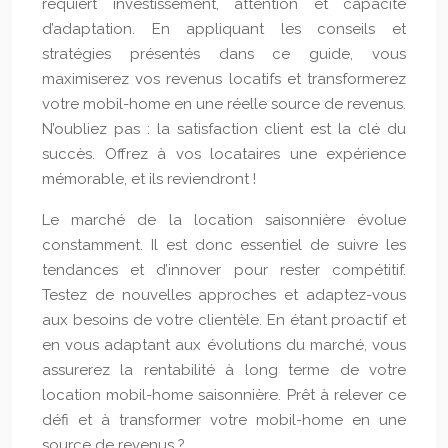
requiert investissement, attention et capacité
d’adaptation. En appliquant les conseils et
stratégies présentés dans ce guide, vous
maximiserez vos revenus locatifs et transformerez
votre mobil-home en une réelle source de revenus.
N’oubliez pas : la satisfaction client est la clé du
succès. Offrez à vos locataires une expérience
mémorable, et ils reviendront !
Le marché de la location saisonnière évolue
constamment. Il est donc essentiel de suivre les
tendances et d’innover pour rester compétitif.
Testez de nouvelles approches et adaptez-vous
aux besoins de votre clientèle. En étant proactif et
en vous adaptant aux évolutions du marché, vous
assurerez la rentabilité à long terme de votre
location mobil-home saisonnière. Prêt à relever ce
défi et à transformer votre mobil-home en une
source de revenus ?