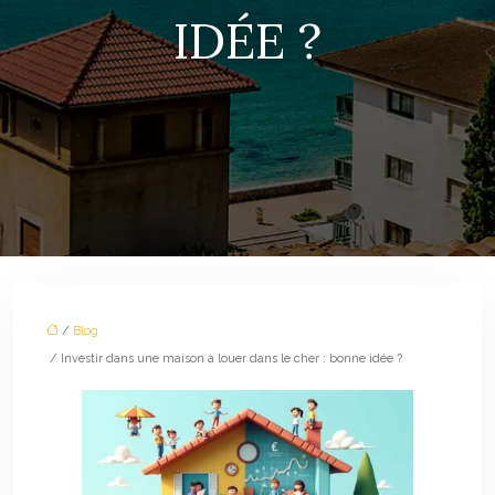
IDÉE ?
/
Blog
/ Investir dans une maison à louer dans le cher : bonne idée ?