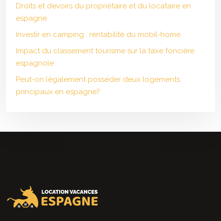
Droits et devoirs du propriétaire et du locataire en
espagne
Investir en camping : rentabilité du mobil-home
Impact du classement tourisme sur la taxe foncière
espagnole
Peut-on légalement posséder deux logements
principaux en espagne?