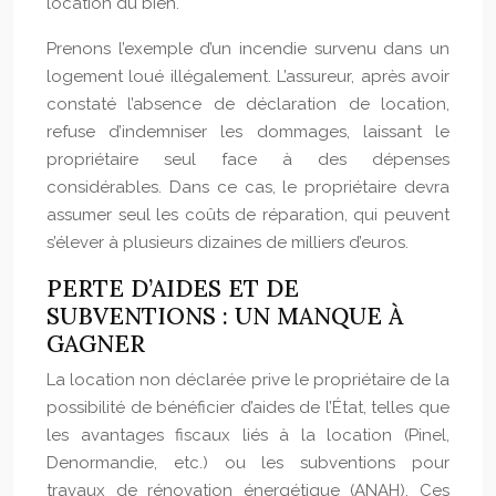
location du bien.
Prenons l’exemple d’un incendie survenu dans un
logement loué illégalement. L’assureur, après avoir
constaté l’absence de déclaration de location,
refuse d’indemniser les dommages, laissant le
propriétaire seul face à des dépenses
considérables. Dans ce cas, le propriétaire devra
assumer seul les coûts de réparation, qui peuvent
s’élever à plusieurs dizaines de milliers d’euros.
PERTE D’AIDES ET DE
SUBVENTIONS : UN MANQUE À
GAGNER
La location non déclarée prive le propriétaire de la
possibilité de bénéficier d’aides de l’État, telles que
les avantages fiscaux liés à la location (Pinel,
Denormandie, etc.) ou les subventions pour
travaux de rénovation énergétique (ANAH). Ces