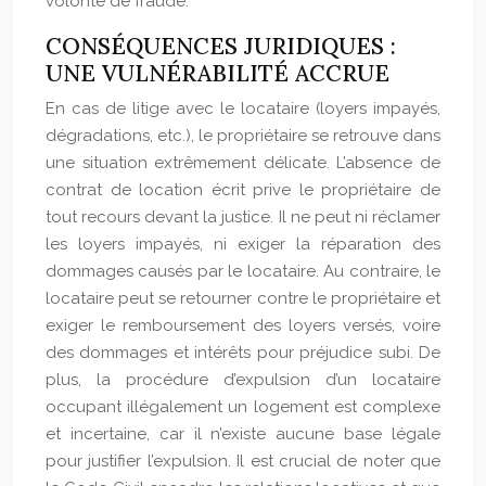
volonté de fraude.
CONSÉQUENCES JURIDIQUES :
UNE VULNÉRABILITÉ ACCRUE
En cas de litige avec le locataire (loyers impayés,
dégradations, etc.), le propriétaire se retrouve dans
une situation extrêmement délicate. L’absence de
contrat de location écrit prive le propriétaire de
tout recours devant la justice. Il ne peut ni réclamer
les loyers impayés, ni exiger la réparation des
dommages causés par le locataire. Au contraire, le
locataire peut se retourner contre le propriétaire et
exiger le remboursement des loyers versés, voire
des dommages et intérêts pour préjudice subi. De
plus, la procédure d’expulsion d’un locataire
occupant illégalement un logement est complexe
et incertaine, car il n’existe aucune base légale
pour justifier l’expulsion. Il est crucial de noter que