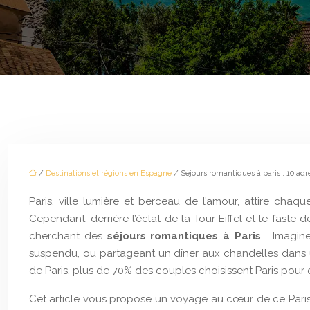
/
Destinations et régions en Espagne
/ Séjours romantiques à paris : 10 adr
Paris, ville lumière et berceau de l’amour, attire ch
Cependant, derrière l’éclat de la Tour Eiffel et le faste
cherchant des
séjours romantiques à Paris
. Imagin
suspendu, ou partageant un dîner aux chandelles dans un
de Paris, plus de 70% des couples choisissent Paris pour
Cet article vous propose un voyage au cœur de ce Paris