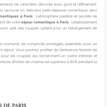
demeure de caractère, décorée avec goût et raffinement,
ez savourer un délicieux petit-déjeuner romantique, servi
omantiques à Paris
. L’atmosphère paisible et secrète de
ment de votre
séjour romantique à Paris
. L’établissement
nviron 45% des couples optent pour un hébergement de
es moments de complicité privilégiés, essentiels pour un
re séjour. Vous pourrez profiter de l’ambiance feutrée de
 pour les couples qui recherchent un cadre intimiste et
ambres d’hôtes de charme est supérieur à 80% pendant la
 DE PARIS