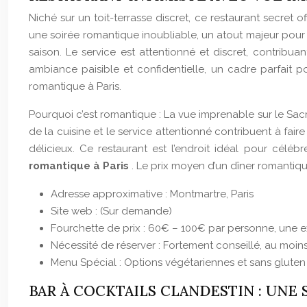
Niché sur un toit-terrasse discret, ce restaurant secret 
une soirée romantique inoubliable, un atout majeur pou
saison. Le service est attentionné et discret, contribu
ambiance paisible et confidentielle, un cadre parfait 
romantique à Paris.
Pourquoi c’est romantique : La vue imprenable sur le 
de la cuisine et le service attentionné contribuent à fai
délicieux. Ce restaurant est l’endroit idéal pour cé
romantique à Paris
. Le prix moyen d’un dîner romantiq
Adresse approximative : Montmartre, Paris
Site web : (Sur demande)
Fourchette de prix : 60€ – 100€ par personne, une ex
Nécessité de réserver : Fortement conseillé, au moins
Menu Spécial : Options végétariennes et sans glute
BAR À COCKTAILS CLANDESTIN : UN