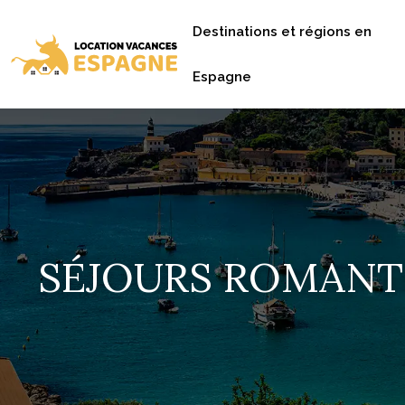
Destinations et régions en
Espagne
SÉJOURS ROMANTIQ