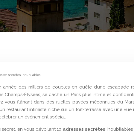
esses secrètes inoubliables
aque année des milliers de couples en quête d’une escapade
 des Champs-Élysées, se cache un Paris plus intime et confiden
ez-vous flânant dans des ruelles pavées méconnues du Mara
 restaurant intimiste niché sur un toit-terrasse avec une vue 
 célébrer un événement spécial.
 secret, en vous dévoilant 10
adresses secrètes
inoubliable