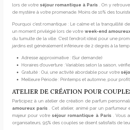
lors de votre
séjour romantique à Paris
. On y retrouv
de mystère à votre promenade. Moins de 10% des touristes
Pourquoi c’est romantique : Le calme et la tranquillité 
un moment privilégié lors de votre
week-end amoureux
du tumulte de la ville. C’est l’endroit idéal pour une p
jardins est généralement inférieure de 2 degrés à la tempé
Adresse approximative : (Sur demande)
Horaires d’ouverture : Variables selon la saison, vérif
Gratuité : Oui, une activité abordable pour votre
séj
Meilleure Période : Printemps et automne, pour profi
ATELIER DE CRÉATION POUR COUPLE
Participez à un atelier de création de parfum personna
amoureux paris
. Cet atelier, animé par un parfumeur 
majeur pour votre
séjour romantique à Paris
. Vous 
organisateurs, 95% des couples se disent satisfaits de leu