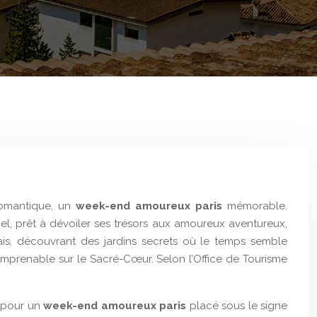
 romantique, un
week-end amoureux paris
mémorable.
tiel, prêt à dévoiler ses trésors aux amoureux aventureux,
is, découvrant des jardins secrets où le temps semble
imprenable sur le Sacré-Cœur. Selon l’Office de Tourisme
s pour un
week-end amoureux paris
placé sous le signe