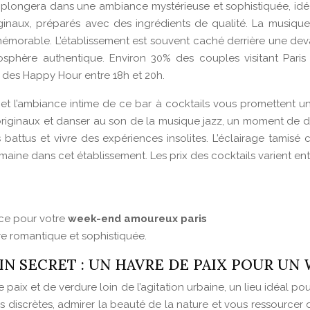
 plongera dans une ambiance mystérieuse et sophistiquée, id
inaux, préparés avec des ingrédients de qualité. La musique
émorable. L’établissement est souvent caché derrière une deva
sphère authentique. Environ 30% des couples visitant Paris
des Happy Hour entre 18h et 20h.
 et l’ambiance intime de ce bar à cocktails vous promettent un
originaux et danser au son de la musique jazz, un moment de d
s battus et vivre des expériences insolites. L’éclairage tami
aine dans cet établissement. Les prix des cocktails varient ent
nce pour votre
week-end amoureux paris
e romantique et sophistiquée.
IN SECRET : UN HAVRE DE PAIX POUR U
paix et de verdure loin de l’agitation urbaine, un lieu idéal po
es discrètes, admirer la beauté de la nature et vous ressourcer