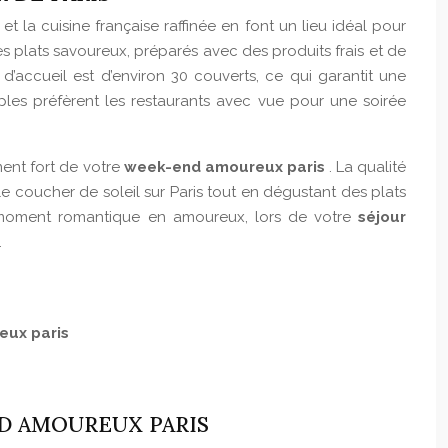
t la cuisine française raffinée en font un lieu idéal pour
es plats savoureux, préparés avec des produits frais et de
d’accueil est d’environ 30 couverts, ce qui garantit une
les préfèrent les restaurants avec vue pour une soirée
ent fort de votre
week-end amoureux paris
. La qualité
le coucher de soleil sur Paris tout en dégustant des plats
un moment romantique en amoureux, lors de votre
séjour
.
ux paris
ND AMOUREUX PARIS