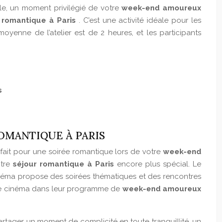
ale, un moment privilégié de votre
week-end amoureux
 romantique à Paris
. C’est une activité idéale pour les
oyenne de l’atelier est de 2 heures, et les participants
s
ROMANTIQUE À PARIS
fait pour une soirée romantique lors de votre
week-end
otre
séjour romantique à Paris
encore plus spécial. Le
 cinéma propose des soirées thématiques et des rencontres
e de cinéma dans leur programme de
week-end amoureux
artager un moment de complicité en toute tranquillité, un