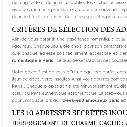
de l’originalité et de l’intimité. Oubliez les clichés et l
vivre des moments précieux et à créer des souvenirs impé
de 1000 hôtels proposent des offres spéciales pour les co
CRITÈRES DE SÉLECTION DES A
Afin de vous garantir une expérience romantique et au
rigoureux. Chaque lieu a été choisi pour son caractère s
que chaque adresse soit facilement accessible et bien
romantique à Paris
. Le taux de satisfaction des couple
Notre objectif est de vous offrir un équilibre parfait en
lieux de découverte insolites. Ainsi, vous pourrez compo
Paris
. Chaque proposition a été minutieusement étudiée 
cœur du Paris authentique et romantique. Laissez-vous 
pour un couple lors d’un
week-end amoureux paris
est
LES 10 ADRESSES SECRÈTES IN
HÉBERGEMENT DE CHARME CACHÉ : U