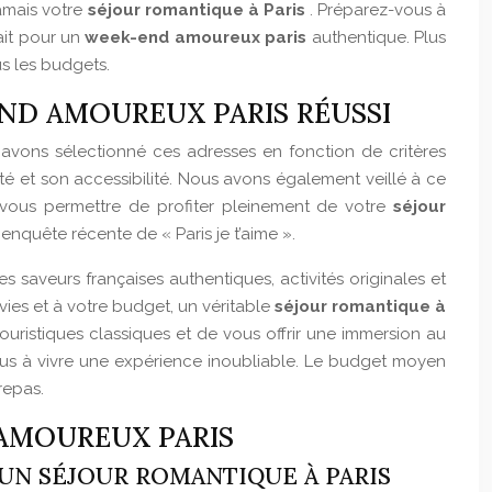
jamais votre
séjour romantique à Paris
. Préparez-vous à
ait pour un
week-end amoureux paris
authentique. Plus
us les budgets.
END AMOUREUX PARIS RÉUSSI
 avons sélectionné ces adresses en fonction de critères
té et son accessibilité. Nous avons également veillé à ce
e vous permettre de profiter pleinement de votre
séjour
enquête récente de « Paris je t’aime ».
s saveurs françaises authentiques, activités originales et
ies et à votre budget, un véritable
séjour romantique à
ouristiques classiques et de vous offrir une immersion au
ous à vivre une expérience inoubliable. Le budget moyen
repas.
 AMOUREUX PARIS
UN SÉJOUR ROMANTIQUE À PARIS