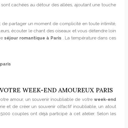
es sont cachées au détour des allées, ajoutant une touche
et de partager un moment de complicité en toute intimité,
fleurs, écouter le chant des oiseaux et vous détendre loin
tre
séjour romantique à Paris
. La température dans ces
paris
E VOTRE WEEK-END AMOUREUX PARIS
votre amour, un souvenir inoubliable de votre
week-end
ie et de créer un souvenir olfactif inoubliable, un atout
5000 couples ont déjà participé à cet atelier. Selon les