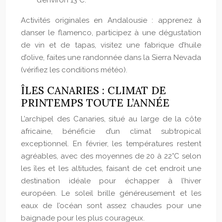
d’environ 13°C.
Activités originales en Andalousie : apprenez à
danser le flamenco, participez à une dégustation
de vin et de tapas, visitez une fabrique d’huile
d’olive, faites une randonnée dans la Sierra Nevada
(vérifiez les conditions météo).
ÎLES CANARIES : CLIMAT DE
PRINTEMPS TOUTE L’ANNÉE
L’archipel des Canaries, situé au large de la côte
africaine, bénéficie d’un climat subtropical
exceptionnel. En février, les températures restent
agréables, avec des moyennes de 20 à 22°C selon
les îles et les altitudes, faisant de cet endroit une
destination idéale pour échapper à l’hiver
européen. Le soleil brille généreusement et les
eaux de l’océan sont assez chaudes pour une
baignade pour les plus courageux.