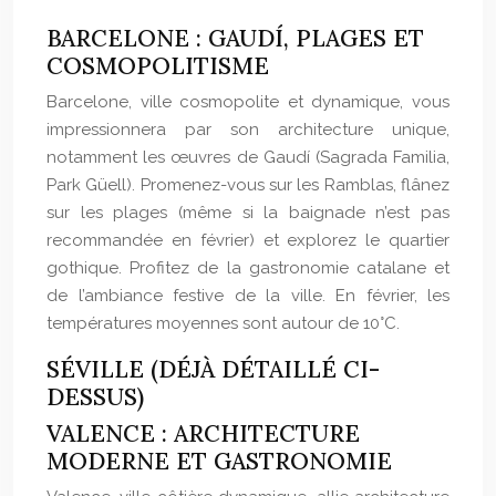
BARCELONE : GAUDÍ, PLAGES ET
COSMOPOLITISME
Barcelone, ville cosmopolite et dynamique, vous
impressionnera par son architecture unique,
notamment les œuvres de Gaudí (Sagrada Familia,
Park Güell). Promenez-vous sur les Ramblas, flânez
sur les plages (même si la baignade n’est pas
recommandée en février) et explorez le quartier
gothique. Profitez de la gastronomie catalane et
de l’ambiance festive de la ville. En février, les
températures moyennes sont autour de 10°C.
SÉVILLE (DÉJÀ DÉTAILLÉ CI-
DESSUS)
VALENCE : ARCHITECTURE
MODERNE ET GASTRONOMIE