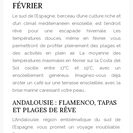
FÉVRIER
Le sud de l’Espagne, berceau d’une culture riche et
d’un climat méditerranéen ensoleillé, est l’endroit
rêvé pour une escapade hivernale. Les
températures douces, même en février, vous
permettront de profiter pleinement des plages et
des activités en plein air. La moyenne des
températures maximales en février sur la Costa del
Sol oscille entre 17°C et 19°C, avec un
ensoleillement généreux. Imaginez-vous déjà
siroter un café sur une terrasse ensoleillée, avec la
brise marine caressant votre peau…
ANDALOUSIE : FLAMENCO, TAPAS
ET PLAGES DE RÊVE
L’Andalousie, région emblématique du sud de
l’Espagne, vous promet un voyage inoubliable.