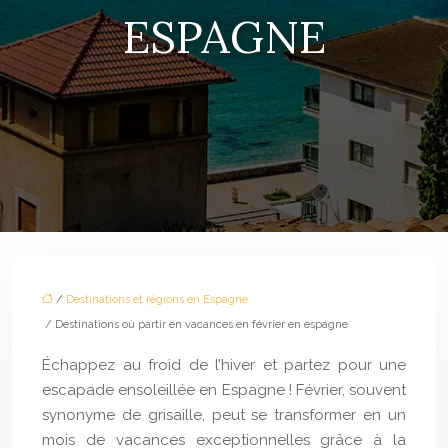
ESPAGNE
/
Destinations et régions en Espagne
/ Destinations où partir en vacances en février en espagne
Échappez au froid de l’hiver et partez pour une
escapade ensoleillée en Espagne ! Février, souvent
synonyme de grisaille, peut se transformer en un
mois de vacances exceptionnelles grâce à la