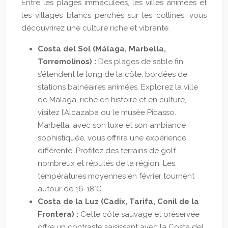
Entre les plages immaculées, les villes animées et
les villages blancs perchés sur les collines, vous
découvrirez une culture riche et vibrante.
Costa del Sol (Málaga, Marbella,
Torremolinos) :
Des plages de sable fin
s’étendent le long de la côte, bordées de
stations balnéaires animées. Explorez la ville
de Malaga, riche en histoire et en culture,
visitez l’Alcazaba ou le musée Picasso.
Marbella, avec son luxe et son ambiance
sophistiquée, vous offrira une expérience
différente. Profitez des terrains de golf
nombreux et réputés de la région. Les
températures moyennes en février tournent
autour de 16-18°C.
Costa de la Luz (Cadix, Tarifa, Conil de la
Frontera) :
Cette côte sauvage et préservée
offre un contraste saisissant avec la Costa del