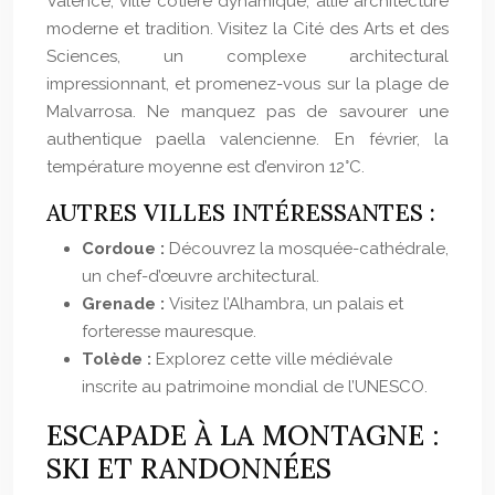
Valence, ville côtière dynamique, allie architecture
moderne et tradition. Visitez la Cité des Arts et des
Sciences, un complexe architectural
impressionnant, et promenez-vous sur la plage de
Malvarrosa. Ne manquez pas de savourer une
authentique paella valencienne. En février, la
température moyenne est d’environ 12°C.
AUTRES VILLES INTÉRESSANTES :
Cordoue :
Découvrez la mosquée-cathédrale,
un chef-d’œuvre architectural.
Grenade :
Visitez l’Alhambra, un palais et
forteresse mauresque.
Tolède :
Explorez cette ville médiévale
inscrite au patrimoine mondial de l’UNESCO.
ESCAPADE À LA MONTAGNE :
SKI ET RANDONNÉES