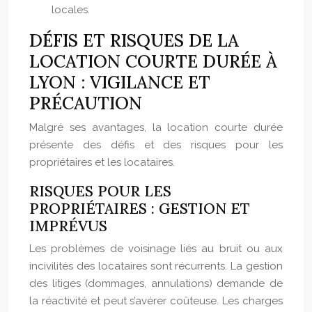
locales.
DÉFIS ET RISQUES DE LA
LOCATION COURTE DURÉE À
LYON : VIGILANCE ET
PRÉCAUTION
Malgré ses avantages, la location courte durée
présente des défis et des risques pour les
propriétaires et les locataires.
RISQUES POUR LES
PROPRIÉTAIRES : GESTION ET
IMPRÉVUS
Les problèmes de voisinage liés au bruit ou aux
incivilités des locataires sont récurrents. La gestion
des litiges (dommages, annulations) demande de
la réactivité et peut s’avérer coûteuse. Les charges