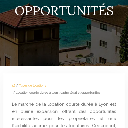
OPPORTUNITÉS
/
Types de locations
/ Location courte durée à lyon : cadre légal et opportunités
Le marché de la location courte durée à Lyon est
en pleine expansion, offrant des opportunités
intéressantes pour les propriétaires et une
flexibilité accrue pour les locataires. Cependant,