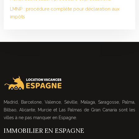
LMNP : procédure complète pour déclaration aux
impôts
Madrid, Barcelone, Valence, Séville, Malaga, Saragosse, Palma,
Bilbao, Alicante, Murcie et Las Palmas de Gran Canaria sont les
villes à ne pas manquer en Espagne.
IMMOBILIER EN ESPAGNE