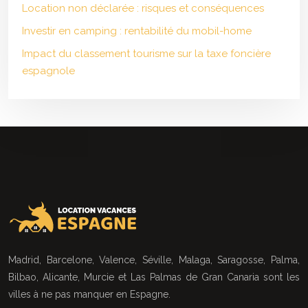
Location non déclarée : risques et conséquences
Investir en camping : rentabilité du mobil-home
Impact du classement tourisme sur la taxe foncière
espagnole
Madrid, Barcelone, Valence, Séville, Malaga, Saragosse, Palma,
Bilbao, Alicante, Murcie et Las Palmas de Gran Canaria sont les
villes à ne pas manquer en Espagne.