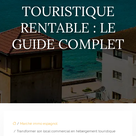
TOURISTIQUE
RENTABLE : LE
GUIDE COMPLET
/
Marché immo espagnol
/ Transformer son local commercial en hébergement touristique